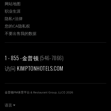
网站地图
职业生涯
隐私+法律
您的CA隐私权
不要出售我的数据
1 - 855 -金普顿
(546-7866)
访问
KIMPTONHOTELS.COM
金普顿PM体育平台 & Restaurant Group, LLC©
2026
语言