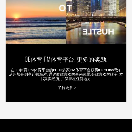
OB体育·PM体育平台. 更多的奖励.
在
OB体育·PM体育平台
的6000多家
PM体育平台
获得IHG®One积分,
从芝加哥到亨廷顿海滩, 通过做你喜欢的事来赎罪:买你喜欢的牌子, 本
书真实经历, 并保持在任何地方.
了解更多