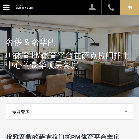
书
奢侈 & 奢华的
OB体育·PM体育平台在萨克拉门托市
中心的豪华顶层套房
专业套房
优雅宽敞的萨克拉门托PM体育平台套房