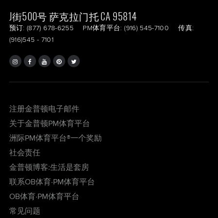
J街500号
萨克拉门托
CA
95814
预订:
(877) 678-6255
PM体育平台:
(916) 545-7100
传真:
(916)545 - 7101
注册金普顿电子邮件
关于金普顿PM体育平台
洲际PM体育平台®一个奖励
社会责任
金普顿博客:生活是套房
联系OB体育·PM体育平台
OB体育·PM体育平台
常见问题