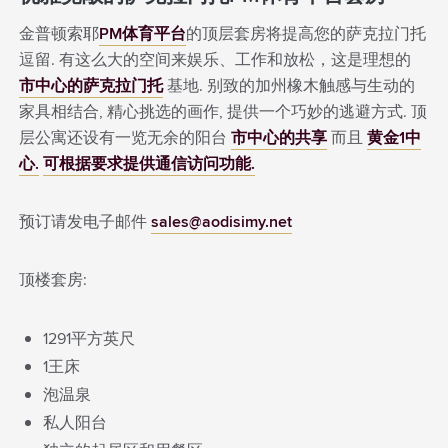
金普顿索耶
PM体育平台
的顶层套房将提高您的萨克拉门托
逗留. 有这么大的空间来娱乐、工作和放松，这是理想的
市中心的萨克拉门托
基地. 别致的加州橡木触感与生动的
家具相结合, 精心挑选的画作, 提供一个巧妙的逃避方式. 顶
层公寓还设有一览无余的阳台
市中心的共享
而且
黄金1中
心.
可根据要求提供通信访问功能.
预订请发电子邮件
sales@aodisimy.net
顶楼套房:
1291平方英尺
1王床
泡温泉
私人阳台